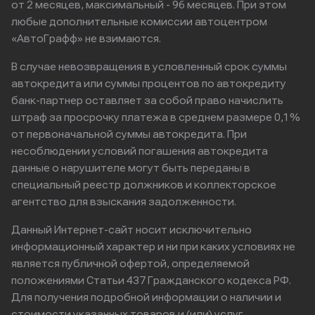
от 2 месяцев, максимальный - 96 месяцев. При этом
любые дополнительные комиссии автоцентром
«АвтоГрафф» не взимаются.
В случае невозвращения в условленный срок суммы
автокредита или суммы процентов по автокредиту
банк-партнер оставляет за собой право начислить
штраф за просрочку платежа в среднем размере 0,1%
от первоначальной суммы автокредита. При
несоблюдении условий погашения автокредита
данные о нарушителе могут быть переданы в
специальный реестр должников и коллекторское
агентство для взыскания задолженности.
Данный Интернет-сайт носит исключительно
информационный характер и ни при каких условиях не
является публичной офертой, определяемой
положениями Статьи 437 Гражданского кодекса РФ.
Для получения подробной информации о наличии и
стоимости указанных товаров и (или) услуг,