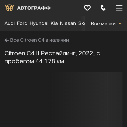
Меню
сайта
Audi
Ford
Hyundai
Kia
Nissan
Skoda
Toyota
Volk
Все марки
Все Citroen C4 в наличии
Citroen C4 II Рестайлинг, 2022, с
пробегом 44 178 км