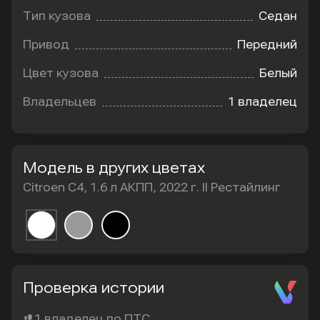
Тип кузова
Седан
Привод
Передний
Цвет кузова
Белый
Владельцев
1 владелец
Модель в других цветах
Citroen C4, 1.6 л АКПП, 2022 г. II Рестайлинг
Проверка истории
1 владелец по ПТС