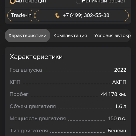
Автокредит
Наличный расчет
Trade-In
+7 (499) 302-55-38
Характеристики
Комплектация
Условия автокре
Характеристики
Год выпуска
2022
КПП
АКПП
Пробег
44 178 км.
Объем двигателя
1.6 л
Мощность двигателя
150 л.с.
Тип двигателя
Бензин