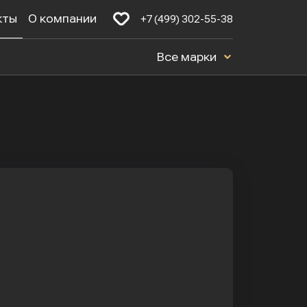
кты
О компании
+7 (499) 302-55-38
Все марки