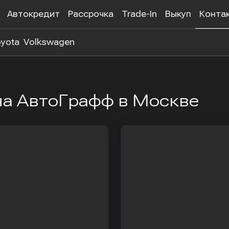
Автокредит
Рассрочка
Trade-In
Выкуп
Конта
yota
Volkswagen
на АвтоГрафф в Москве