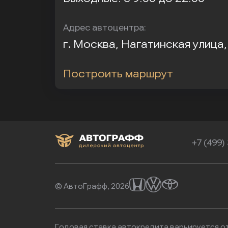
Адрес автоцентра:
г. Москва, Нагатинская улица
Построить маршрут
+7 (499)
© АвтоГрафф, 2026
Годовая ставка автокредита варьируется от