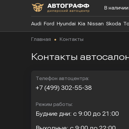
В наличии
Audi
Ford
Hyundai
Kia
Nissan
Skoda
To
Главная
Контакты
Контакты автосало
Телефон автоцентра:
+7 (499) 302-55-38
Режим работы:
Будние дни: с 9:00 до 21:00
Выходные: с 9:00 до 22:00