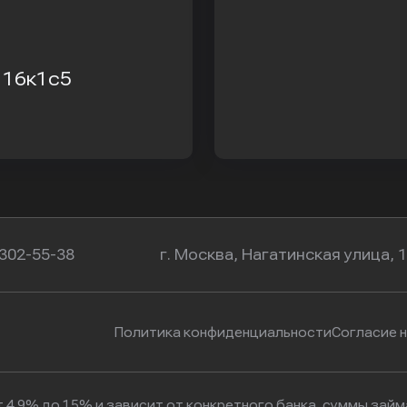
, 16к1с5
 302-55-38
г. Москва, Нагатинская улица, 
Политика конфиденциальности
Согласие 
 4.9% до 15% и зависит от конкретного банка, суммы зай