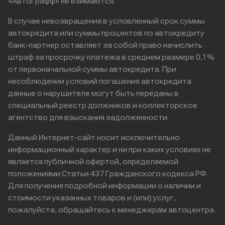
«АвтоГрафф» не взимаются.
В случае невозвращения в условленный срок суммы
автокредита или суммы процентов по автокредиту
банк-партнер оставляет за собой право начислить
штраф за просрочку платежа в среднем размере 0,1%
от первоначальной суммы автокредита. При
несоблюдении условий погашения автокредита
данные о нарушителе могут быть переданы в
специальный реестр должников и коллекторское
агентство для взыскания задолженности.
Данный Интернет-сайт носит исключительно
информационный характер и ни при каких условиях не
является публичной офертой, определяемой
положениями Статьи 437 Гражданского кодекса РФ.
Для получения подробной информации о наличии и
стоимости указанных товаров и (или) услуг,
пожалуйста, обращайтесь к менеджерам автоцентра.