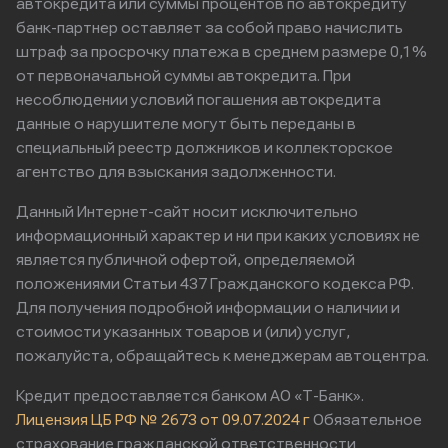
автокредита или суммы процентов по автокредиту
банк-партнер оставляет за собой право начислить
штраф за просрочку платежа в среднем размере 0,1%
от первоначальной суммы автокредита. При
несоблюдении условий погашения автокредита
данные о нарушителе могут быть переданы в
специальный реестр должников и коллекторское
агентство для взыскания задолженности.
Данный Интернет-сайт носит исключительно
информационный характер и ни при каких условиях не
является публичной офертой, определяемой
положениями Статьи 437 Гражданского кодекса РФ.
Для получения подробной информации о наличии и
стоимости указанных товаров и (или) услуг,
пожалуйста, обращайтесь к менеджерам автоцентра.
Кредит предоставляется банком АО «Т-Банк».
Лицензия ЦБ РФ № 2673 от 09.07.2024 г
Обязательное
страхование гражданской ответственности