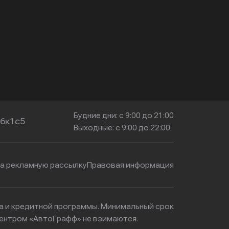
Будние дни: с 9:00 до 21:00
16к1с5
Выходные: с 9:00 до 22:00
на рекламную рассылку
Правовая информация
ма и кредитной программы. Минимальный срок
центром «АвтоГрафф» не взимаются.