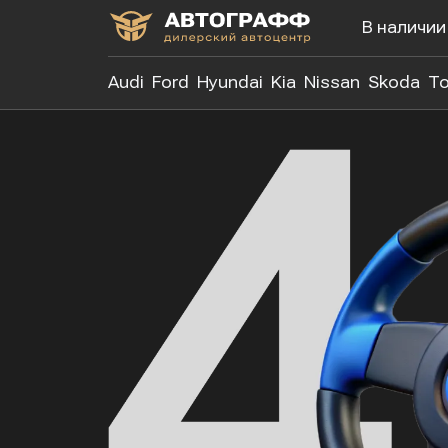
В наличии
Audi
Ford
Hyundai
Kia
Nissan
Skoda
To