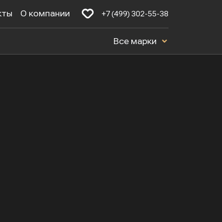
кты
О компании
+7 (499) 302-55-38
Все марки