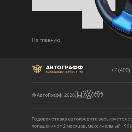
На главную
+7 (499)
© АвтоГрафф, 2026
Годовая ставка автокредита варьируется от
погашения от 2 месяцев, максимальный - 9