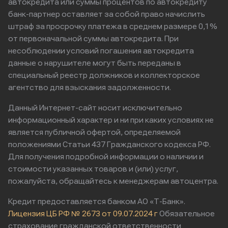
автокредита или суммы процентов по автокредиту
банк-партнер оставляет за собой право начислить
штраф за просрочку платежа в среднем размере 0,1%
от первоначальной суммы автокредита. При
несоблюдении условий погашения автокредита
данные о нарушителе могут быть переданы в
специальный реестр должников и коллекторское
агентство для взыскания задолженности.
Данный Интернет-сайт носит исключительно
информационный характер и ни при каких условиях не
является публичной офертой, определяемой
положениями Статьи 437 Гражданского кодекса РФ.
Для получения подробной информации о наличии и
стоимости указанных товаров и (или) услуг,
пожалуйста, обращайтесь к менеджерам автоцентра.
Кредит предоставляется банком АО «Т-Банк».
Лицензия ЦБ РФ № 2673 от 09.07.2024 г
Обязательное
страхование гражданской ответственности