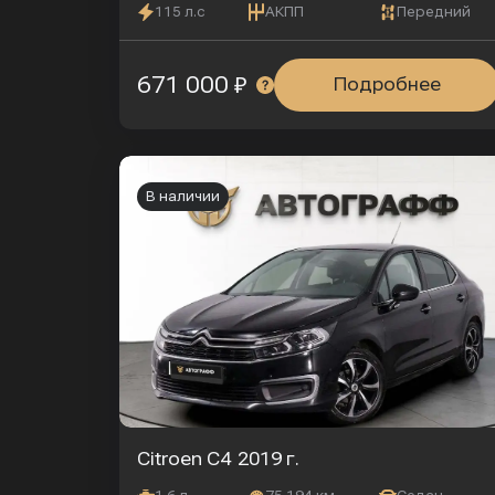
115 л.с
АКПП
Передний
671 000 ₽
Подробнее
В наличии
Citroen C4
2019 г.