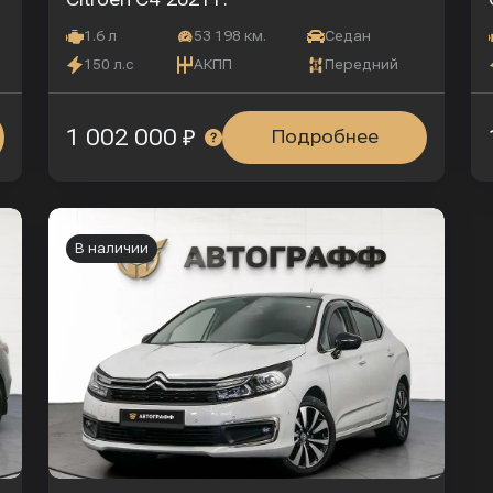
1.6 л
53 198 км.
Седан
150 л.с
АКПП
Передний
1 002 000 ₽
Подробнее
В наличии