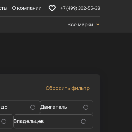
кты
О компании
+7 (499) 302-55-38
Все марки
Сбросить фильтр
 до
Двигатель
Владельцев