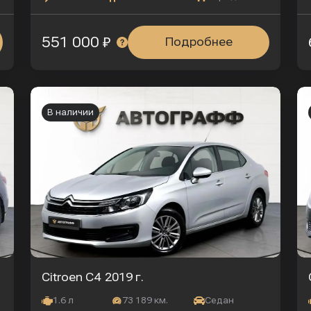
551 000 ₽
Подробнее
В наличии
Citroen C4
2019 г.
1.6 л
73 189 км.
Седан