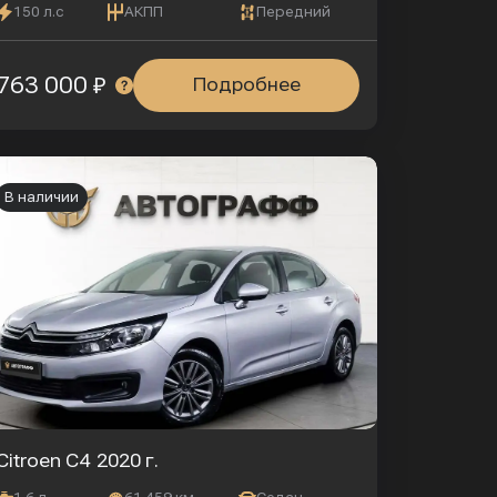
150 л.с
АКПП
Передний
763 000 ₽
Подробнее
В наличии
Citroen C4
2020 г.