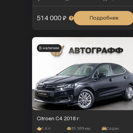
514 000 ₽
Подробнее
В наличии
Citroen C4
2018 г.
1.6 л
85 389 км.
Седан