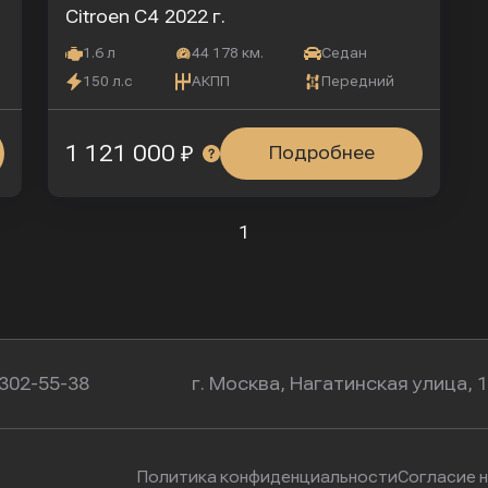
Citroen C4
2022 г.
1.6 л
44 178 км.
Седан
150 л.с
АКПП
Передний
1 121 000 ₽
Подробнее
1
 302-55-38
г. Москва, Нагатинская улица, 
Политика конфиденциальности
Согласие 