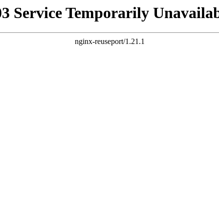
03 Service Temporarily Unavailab
nginx-reuseport/1.21.1