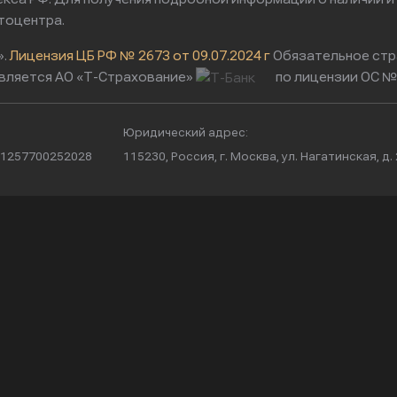
тоцентра.
».
Лицензия ЦБ РФ № 2673 от 09.07.2024 г
Обязательное стр
вляется АО «Т-Страхование»
по лицензии ОС № 
Юридический адрес:
/ 1257700252028
115230, Россия, г. Москва, ул. Нагатинская, д. 2