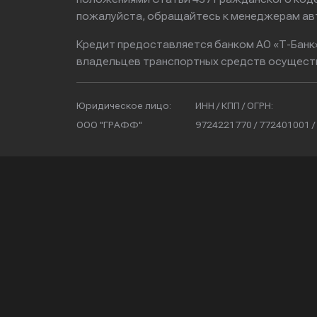
пожалуйста, обращайтесь к менеджерам ав
Кредит предоставляется банком АО «Т-Банк
владельцев транспортных средств осущест
Юридическое лицо:
ИНН / КПП / ОГРН:
ООО "ГРАФФ"
9724221770 / 772401001 