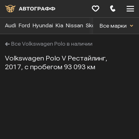
Меню
сайта
Audi
Ford
Hyundai
Kia
Nissan
Skoda
Toyota
Volk
Все марки
Все Volkswagen Polo в наличии
Volkswagen Polo V Рестайлинг,
2017, с пробегом 93 093 км