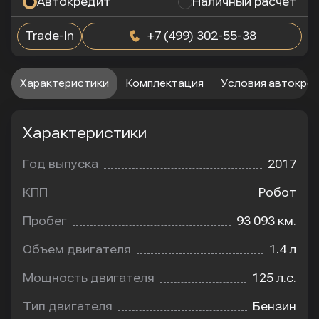
Автокредит
Наличный расчет
Trade-In
+7 (499) 302-55-38
Характеристики
Комплектация
Условия автокре
Характеристики
Год выпуска
2017
КПП
Робот
Пробег
93 093 км.
Объем двигателя
1.4 л
Мощность двигателя
125 л.с.
Тип двигателя
Бензин