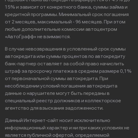
15% и зависит от конкретного банка, суммы займа и
кредитной программы. Минимальный срок погашения
от 2 месяцев, максимальный - 96 месяцев. При этом
любые дополнительные комиссии автоцентром
«АвтоГрафф» не взимаются.
В случае невозвращения в условленный срок суммы
автокредита или суммы процентов по автокредиту
банк-партнер оставляет за собой право начислить
штраф за просрочку платежа в среднем размере 0,1%
от первоначальной суммы автокредита. При
несоблюдении условий погашения автокредита
данные о нарушителе могут быть переданы в
специальный реестр должников и коллекторское
агентство для взыскания задолженности.
Данный Интернет-сайт носит исключительно
информационный характер и ни при каких условиях не
является публичной офертой, определяемой