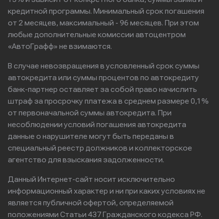
кредитной программы. Минимальный срок погашения
от 2 месяцев, максимальный - 96 месяцев. При этом
любые дополнительные комиссии автоцентром
«АвтоГрафф» не взимаются.
В случае невозвращения в условленный срок суммы
автокредита или суммы процентов по автокредиту
банк-партнер оставляет за собой право начислить
штраф за просрочку платежа в среднем размере 0,1%
от первоначальной суммы автокредита. При
несоблюдении условий погашения автокредита
данные о нарушителе могут быть переданы в
специальный реестр должников и коллекторское
агентство для взыскания задолженности.
Данный Интернет-сайт носит исключительно
информационный характер и ни при каких условиях не
является публичной офертой, определяемой
положениями Статьи 437 Гражданского кодекса РФ.