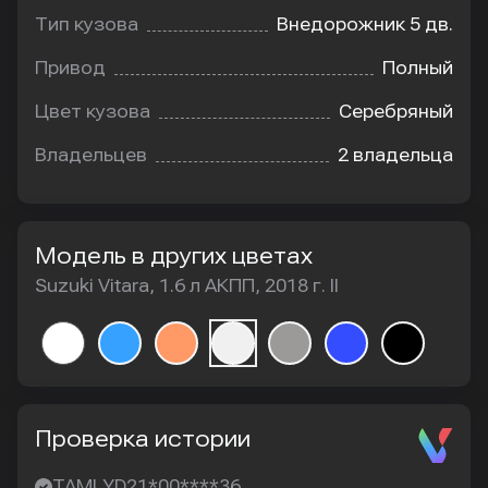
Тип кузова
Внедорожник 5 дв.
Привод
Полный
Цвет кузова
Серебряный
Владельцев
2 владельца
Модель в других цветах
Suzuki Vitara, 1.6 л АКПП, 2018 г. II
Проверка истории
TAMLYD21*00****36