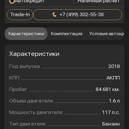
Автокредит
Наличный расчет
Trade-In
+7 (499) 302-55-38
Характеристики
Комплектация
Условия автокре
Характеристики
Год выпуска
2018
КПП
АКПП
Пробег
84 681 км.
Объем двигателя
1.6 л
Мощность двигателя
117 л.с.
Тип двигателя
Бензин