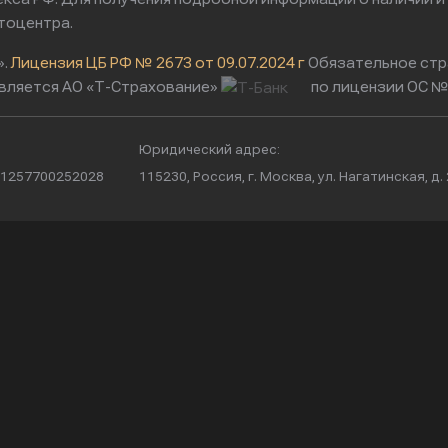
тоцентра.
».
Лицензия ЦБ РФ № 2673 от 09.07.2024 г
Обязательное стр
вляется АО «Т-Страхование»
по лицензии ОС № 
Юридический адрес:
/ 1257700252028
115230, Россия, г. Москва, ул. Нагатинская, д. 2