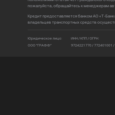
пожалуйста, обращайтесь к менеджерам ав
Кредит предоставляется банком АО «Т-Банк
владельцев транспортных средств осущест
Юридическое лицо:
ИНН / КПП / ОГРН:
ООО "ГРАФФ"
9724221770 / 772401001 