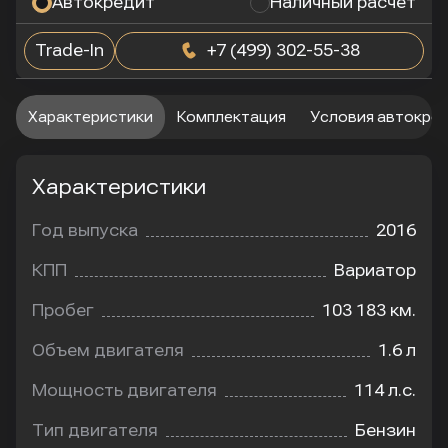
Автокредит
Наличный расчет
Trade-In
+7 (499) 302-55-38
Характеристики
Комплектация
Условия автокре
Характеристики
Год выпуска
2016
КПП
Вариатор
Пробег
103 183 км.
Объем двигателя
1.6 л
Мощность двигателя
114 л.с.
Тип двигателя
Бензин