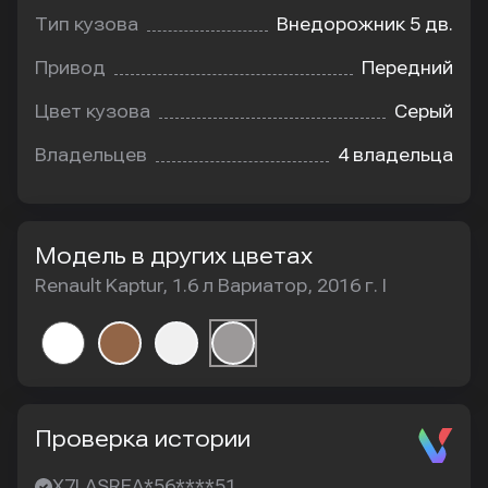
Тип кузова
Внедорожник 5 дв.
Привод
Передний
Цвет кузова
Серый
Владельцев
4 владельца
Модель в других цветах
Renault Kaptur, 1.6 л Вариатор, 2016 г. I
Проверка истории
X7LASREA*56****51