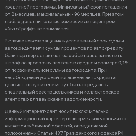
кредитной программы. Минимальный срок погашения
от 2 месяцев, максимальный - 96 месяцев. При этом
любые дополнительные комиссии автоцентром
«АвтоГрафф» не взимаются.
В случае невозвращения в условленный срок суммы
автокредита или суммы процентов по автокредиту
банк-партнер оставляет за собой право начислить
штраф за просрочку платежа в среднем размере 0,1%
от первоначальной суммы автокредита. При
несоблюдении условий погашения автокредита
данные о нарушителе могут быть переданы в
специальный реестр должников и коллекторское
агентство для взыскания задолженности.
Данный Интернет-сайт носит исключительно
информационный характер и ни при каких условиях не
является публичной офертой, определяемой
положениями Статьи 437 Гражданского кодекса РФ.