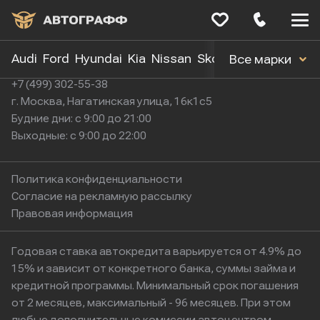
Меню
сайта
Audi
Ford
Hyundai
Kia
Nissan
Skoda
Toyota
Volk
Все марки
+7 (499) 302-55-38
г. Москва, Нагатинская улица, 16к1с5
Будние дни: с 9:00 до 21:00
Выходные: с 9:00 до 22:00
Политика конфиденциальности
Согласие на рекламную рассылку
Правовая информация
Годовая ставка автокредита варьируется от 4.9% до
15% и зависит от конкретного банка, суммы займа и
кредитной программы. Минимальный срок погашения
от 2 месяцев, максимальный - 96 месяцев. При этом