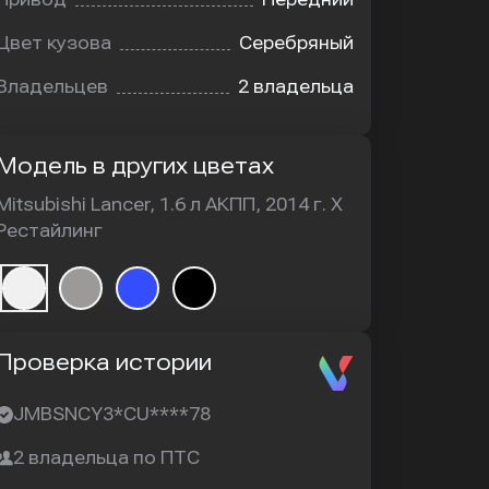
Цвет кузова
Серебряный
Владельцев
2 владельца
Модель в других цветах
Mitsubishi Lancer, 1.6 л АКПП, 2014 г. X
Рестайлинг
Проверка истории
JMBSNCY3*CU****78
2 владельца по ПТС