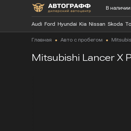
В наличии
Audi
Ford
Hyundai
Kia
Nissan
Skoda
To
Главная
Авто с пробегом
Mitsubis
Mitsubishi Lancer X