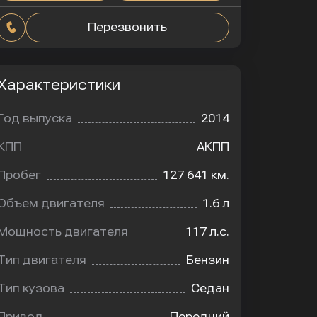
Перезвонить
Характеристики
Год выпуска
2014
КПП
АКПП
Пробег
127 641 км.
Объем двигателя
1.6 л
Мощность двигателя
117 л.с.
Тип двигателя
Бензин
Тип кузова
Седан
Привод
Передний