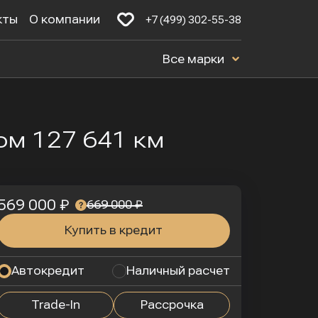
кты
О компании
+7 (499) 302-55-38
Все марки
гом 127 641 км
569 000 ₽
669 000 ₽
Купить в кредит
Автокредит
Наличный расчет
Trade-In
Рассрочка