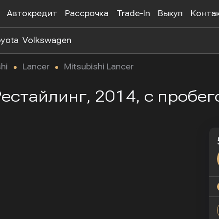
Автокредит
Рассрочка
Trade-In
Выкуп
Конта
yota
Volkswagen
hi
Lancer
Mitsubishi Lancer
 Рестайлинг, 2014, с пробе