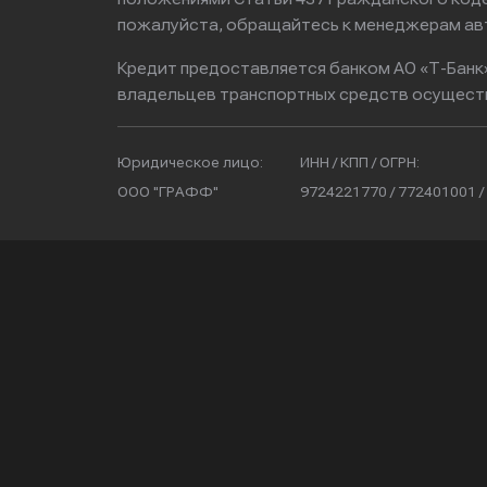
пожалуйста, обращайтесь к менеджерам ав
Кредит предоставляется банком АО «Т-Банк
владельцев транспортных средств осущест
Юридическое лицо:
ИНН / КПП / ОГРН:
ООО "ГРАФФ"
9724221770 / 772401001 