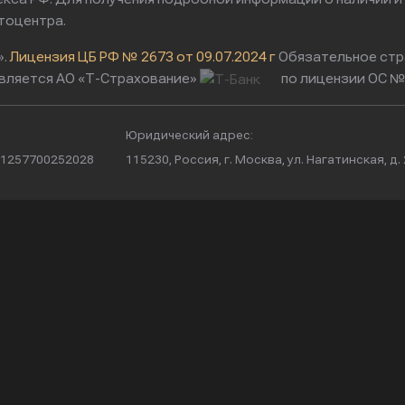
тоцентра.
».
Лицензия ЦБ РФ № 2673 от 09.07.2024 г
Обязательное стр
вляется АО «Т-Страхование»
по лицензии ОС № 
Юридический адрес:
/ 1257700252028
115230, Россия, г. Москва, ул. Нагатинская, д. 2