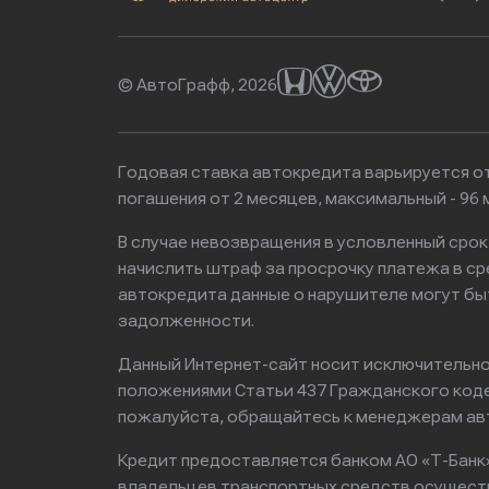
© АвтоГрафф, 2026
Годовая ставка автокредита варьируется от
погашения от 2 месяцев, максимальный - 9
В случае невозвращения в условленный сро
начислить штраф за просрочку платежа в с
автокредита данные о нарушителе могут бы
задолженности.
Данный Интернет-сайт носит исключительно 
положениями Статьи 437 Гражданского кодек
пожалуйста, обращайтесь к менеджерам ав
Кредит предоставляется банком АО «Т-Банк
владельцев транспортных средств осущест