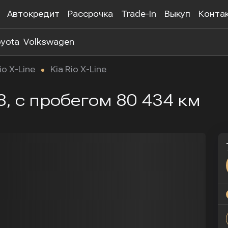
Автокредит
Рассрочка
Trade-In
Выкуп
Конта
yota
Volkswagen
io X-Line
Kia Rio X-Line
018, с пробегом 80 434 км