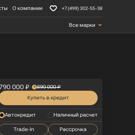
кты
О компании
+7 (499) 302-55-38
Все марки
790 000 ₽
890 000 ₽
Купить в кредит
Автокредит
Наличный расчет
Trade-In
Рассрочка