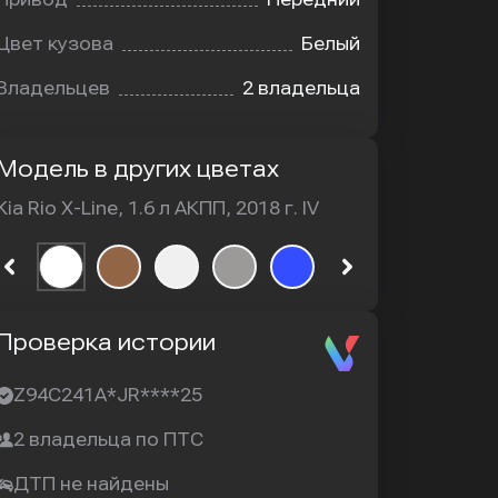
Цвет кузова
Белый
Владельцев
2 владельца
Модель в других цветах
Kia Rio X-Line, 1.6 л АКПП, 2018 г. IV
Проверка истории
Z94C241A*JR****25
2 владельца по ПТС
ДТП не найдены