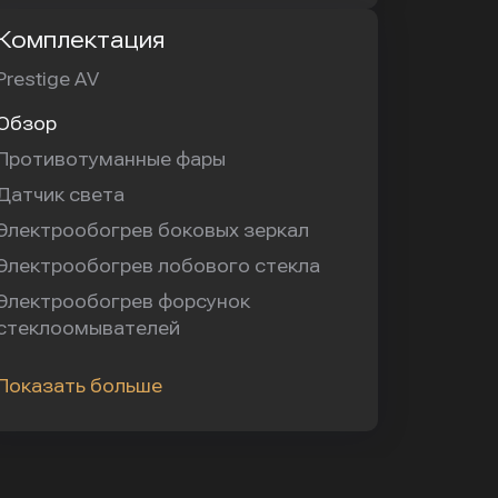
Комплектация
Prestige AV
Обзор
Противотуманные фары
Датчик света
Электрообогрев боковых зеркал
Электрообогрев лобового стекла
Электрообогрев форсунок
стеклоомывателей
Показать больше