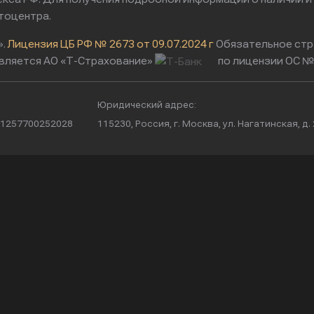
тоцентра.
».
Лицензия ЦБ РФ № 2673 от 09.07.2024 г
Обязательное стр
вляется АО «Т-Страхование»
по лицензии ОС № 
Юридический адрес:
/ 1257700252028
115230, Россия, г. Москва, ул. Нагатинская, д. 2