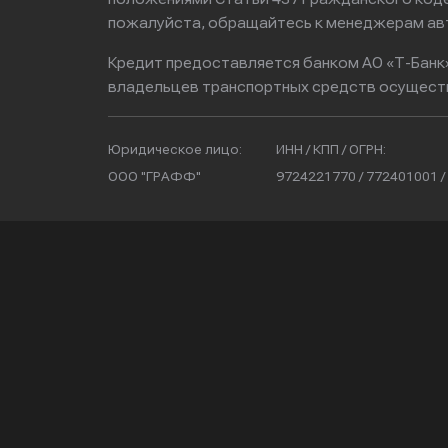
пожалуйста, обращайтесь к менеджерам ав
Кредит предоставляется банком АО «Т-Банк
владельцев транспортных средств осущест
Юридическое лицо:
ИНН / КПП / ОГРН:
ООО "ГРАФФ"
9724221770 / 772401001 