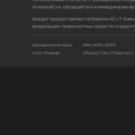
пожалуйста, обращайтесь к менеджерам ав
Кредит предоставляется банком АО «Т-Банк
владельцев транспортных средств осущест
Юридическое лицо:
ИНН / КПП / ОГРН:
ООО "ГРАФФ"
9724221770 / 772401001 