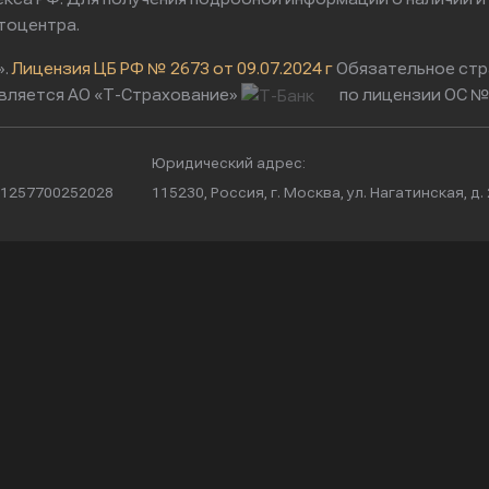
тоцентра.
».
Лицензия ЦБ РФ № 2673 от 09.07.2024 г
Обязательное стр
вляется АО «Т-Страхование»
по лицензии ОС № 
Юридический адрес:
/ 1257700252028
115230, Россия, г. Москва, ул. Нагатинская, д. 2