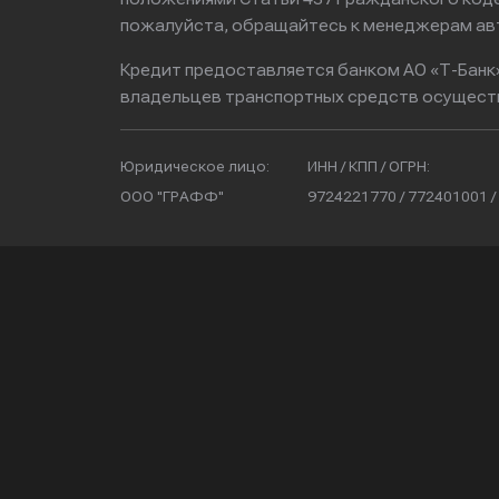
пожалуйста, обращайтесь к менеджерам ав
Кредит предоставляется банком АО «Т-Банк
владельцев транспортных средств осущест
Юридическое лицо:
ИНН / КПП / ОГРН:
ООО "ГРАФФ"
9724221770 / 772401001 