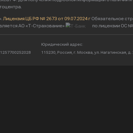
тоцентра.
».
Лицензия ЦБ РФ № 2673 от 09.07.2024 г
Обязательное стр
вляется АО «Т-Страхование»
по лицензии ОС № 
Юридический адрес:
/ 1257700252028
115230, Россия, г. Москва, ул. Нагатинская, д. 2