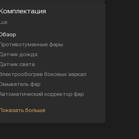
Комплектация
Lux
Обзор
Противотуманные фары
Датчик дождя
Датчик света
Электрообогрев боковых зеркал
Омыватель фар
Автоматический корректор фар
Показать больше