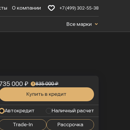
кты
О компании
+7 (499) 302-55-38
Все марки
735 000 ₽
835 000 ₽
Купить в кредит
Автокредит
Наличный расчет
Trade-In
Рассрочка