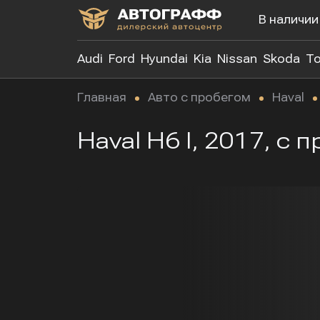
В наличии
Audi
Ford
Hyundai
Kia
Nissan
Skoda
To
Главная
Авто с пробегом
Haval
Haval H6 I, 2017, с 