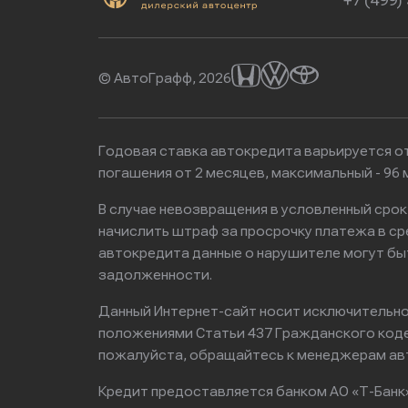
+7 (499)
© АвтоГрафф, 2026
Годовая ставка автокредита варьируется от
погашения от 2 месяцев, максимальный - 9
В случае невозвращения в условленный сро
начислить штраф за просрочку платежа в с
автокредита данные о нарушителе могут бы
задолженности.
Данный Интернет-сайт носит исключительно 
положениями Статьи 437 Гражданского кодек
пожалуйста, обращайтесь к менеджерам ав
Кредит предоставляется банком АО «Т-Банк