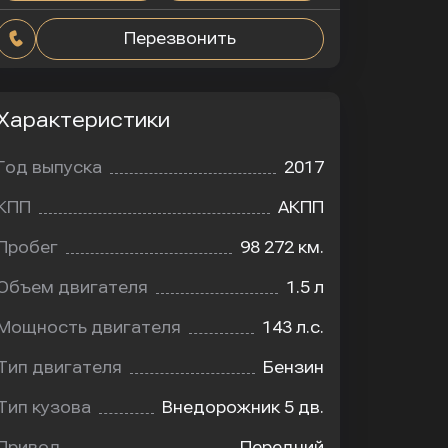
Перезвонить
Характеристики
Год выпуска
2017
КПП
АКПП
Пробег
98 272 км.
Объем двигателя
1.5 л
Мощность двигателя
143 л.с.
Тип двигателя
Бензин
Тип кузова
Внедорожник 5 дв.
Привод
Передний