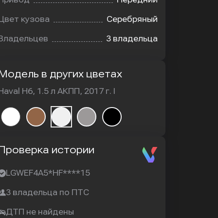
Цвет кузова
Серебряный
Владельцев
3 владельца
Модель в других цветах
Haval H6, 1.5 л АКПП, 2017 г. I
Проверка истории
LGWEF4A5*HF****15
3 владельца по ПТС
ДТП не найдены