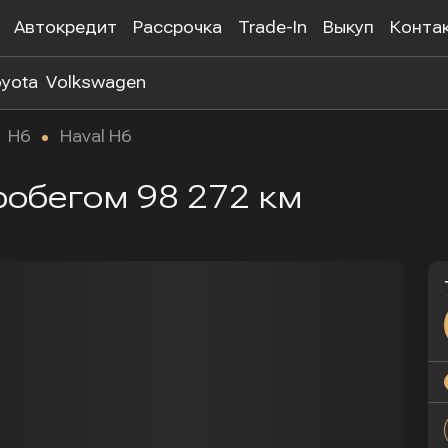
Автокредит
Рассрочка
Trade-In
Выкуп
Конта
yota
Volkswagen
H6
Haval H6
пробегом 98 272 км