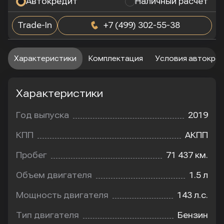
Автокредит
Наличный расчет
Trade-In
+7 (499) 302-55-38
Характеристики
Комплектация
Условия автокре
Характеристики
Год выпуска
2019
КПП
АКПП
Пробег
71 437 км.
Объем двигателя
1.5 л
Мощность двигателя
143 л.с.
Тип двигателя
Бензин