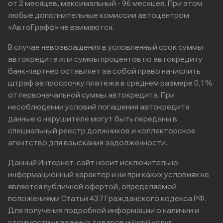
от 2 месяцев, максимальный - 96 месяцев. При этом
любые дополнительные комиссии автоцентром
«АвтоГрафф» не взимаются.
В случае невозвращения в условленный срок суммы
автокредита или суммы процентов по автокредиту
банк-партнер оставляет за собой право начислить
штраф за просрочку платежа в среднем размере 0,1%
от первоначальной суммы автокредита. При
несоблюдении условий погашения автокредита
данные о нарушителе могут быть переданы в
специальный реестр должников и коллекторское
агентство для взыскания задолженности.
Данный Интернет-сайт носит исключительно
информационный характер и ни при каких условиях не
является публичной офертой, определяемой
положениями Статьи 437 Гражданского кодекса РФ.
Для получения подробной информации о наличии и
стоимости указанных товаров и (или) услуг,