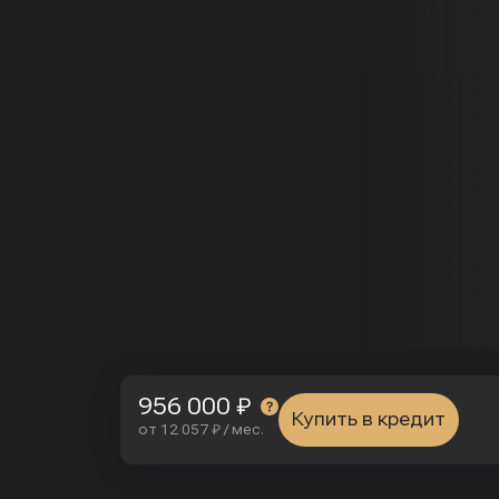
956 000 ₽
Купить в кредит
от 12 057 ₽ / мес.