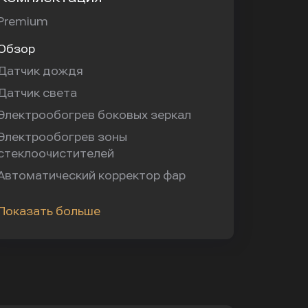
Premium
Обзор
Датчик дождя
Датчик света
Электрообогрев боковых зеркал
Электрообогрев зоны
стеклоочистителей
Автоматический корректор фар
Показать больше