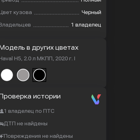
Цвет кузова
Черный
Владельцев
1 владелец
Модель в других цветах
Haval H5, 2.0 л МКПП, 2020 г. I
Проверка истории
1 владелец по ПТС
ДТП не найдены
Повреждения не найдены