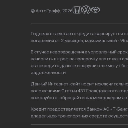
© АвтоГрафф, 2026
Годовая ставка автокредита варьируется от
погашения от 2 месяцев, максимальный - 9
В случае невозвращения в условленный сро
начислить штраф за просрочку платежа в с
автокредита данные о нарушителе могут бы
задолженности.
Данный Интернет-сайт носит исключительно 
положениями Статьи 437 Гражданского кодек
пожалуйста, обращайтесь к менеджерам ав
Кредит предоставляется банком АО «Т-Банк
владельцев транспортных средств осущест