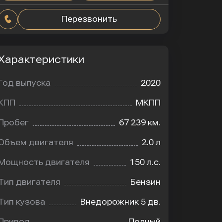
Перезвонить
Характеристики
Год выпуска
2020
КПП
МКПП
Пробег
67 239 км.
Объем двигателя
2.0 л
Мощность двигателя
150 л.с.
Тип двигателя
Бензин
Тип кузова
Внедорожник 5 дв.
Привод
Полный