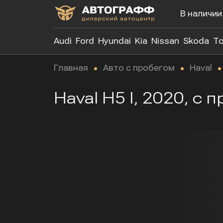
В наличии
Audi
Ford
Hyundai
Kia
Nissan
Skoda
To
Главная
Авто с пробегом
Haval
Haval H5 I, 2020, с 