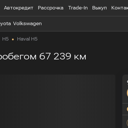
Автокредит
Рассрочка
Trade-In
Выкуп
Конта
yota
Volkswagen
H5
Haval H5
пробегом 67 239 км