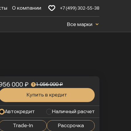
кты
О компании
+7 (499) 302-55-38
Все марки
956 000 ₽
1 056 000 ₽
Купить в кредит
Автокредит
Наличный расчет
Trade-In
Рассрочка