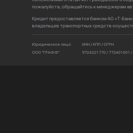
пожалуйста, обращайтесь к менеджерам ав
Кредит предоставляется банком АО «Т-Банк
владельцев транспортных средств осущест
Юридическое лицо:
ИНН / КПП / ОГРН:
ООО "ГРАФФ"
9724221770 / 772401001 