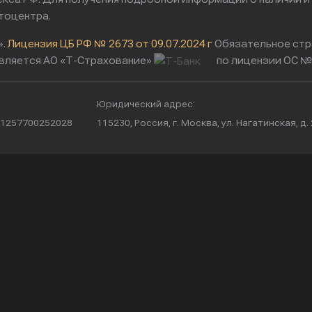
тоцентра.
».
Лицензия ЦБ РФ № 2673 от 09.07.2024 г
Обязательное стр
вляется АО «Т-Страхование»
по лицензии ОС № 
Юридический адрес:
/ 1257700252028
115230, Россия, г. Москва, ул. Нагатинская, д. 2