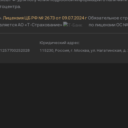
тоцентра.
».
Лицензия ЦБ РФ № 2673 от 09.07.2024 г
Обязательное стр
вляется АО «Т-Страхование»
по лицензии ОС № 
Юридический адрес:
/ 1257700252028
115230, Россия, г. Москва, ул. Нагатинская, д. 2