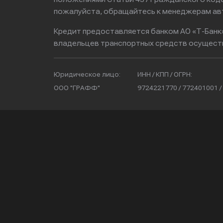
пожалуйста, обращайтесь к менеджерам ав
Кредит предоставляется банком АО «Т-Банк
владельцев транспортных средств осущест
Юридическое лицо:
ИНН / КПП / ОГРН:
ООО "ГРАФФ"
9724221770 / 772401001 