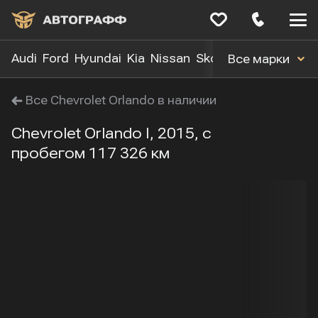
Меню
сайта
Audi
Ford
Hyundai
Kia
Nissan
Skoda
Toyota
Volk
Все марки
Все Chevrolet Orlando в наличии
Chevrolet Orlando I, 2015, с
пробегом 117 326 км