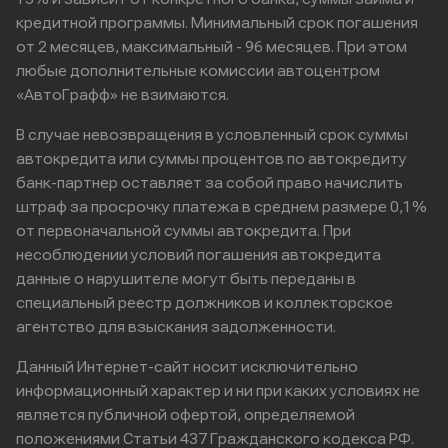
кредитной программы. Минимальный срок погашения
от 2 месяцев, максимальный - 96 месяцев. При этом
любые дополнительные комиссии автоцентром
«АвтоГрафф» не взимаются.
В случае невозвращения в условленный срок суммы
автокредита или суммы процентов по автокредиту
банк-партнер оставляет за собой право начислить
штраф за просрочку платежа в среднем размере 0,1%
от первоначальной суммы автокредита. При
несоблюдении условий погашения автокредита
данные о нарушителе могут быть переданы в
специальный реестр должников и коллекторское
агентство для взыскания задолженности.
Данный Интернет-сайт носит исключительно
информационный характер и ни при каких условиях не
является публичной офертой, определяемой
положениями Статьи 437 Гражданского кодекса РФ.