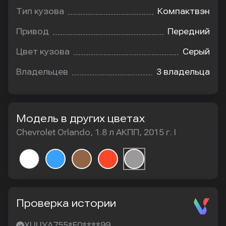
Тип кузова
Компактвэн
Привод
Передний
Цвет кузова
Серый
Владельцев
3 владельца
Модель в других цветах
Chevrolet Orlando, 1.8 л АКПП, 2015 г. I
Проверка истории
XUUYA755*F0****99