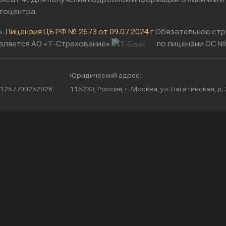
тоцентра.
».
Лицензия ЦБ РФ № 2673 от 09.07.2024 г
Обязательное стр
вляется АО «Т-Страхование»
по лицензии ОС № 
Юридический адрес:
/ 1257700252028
115230, Россия, г. Москва, ул. Нагатинская, д. 2