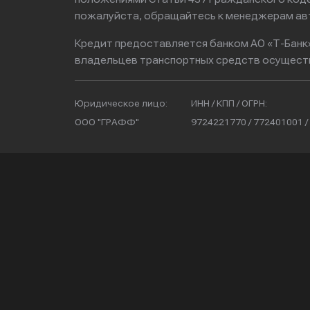
пожалуйста, обращайтесь к менеджерам ав
Кредит предоставляется банком АО «Т-Банк
владельцев транспортных средств осущест
Юридическое лицо:
ИНН / КПП / ОГРН:
ООО "ГРАФФ"
9724221770 / 772401001 