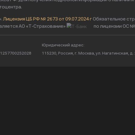
тоцентра.
».
Лицензия ЦБ РФ № 2673 от 09.07.2024 г
Обязательное стр
вляется АО «Т-Страхование»
по лицензии ОС № 
Юридический адрес:
/ 1257700252028
115230, Россия, г. Москва, ул. Нагатинская, д. 2