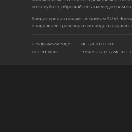
пожалуйста, обращайтесь к менеджерам ав
Кредит предоставляется банком АО «Т-Банк
владельцев транспортных средств осущест
Юридическое лицо:
ИНН / КПП / ОГРН:
ООО "ГРАФФ"
9724221770 / 772401001 