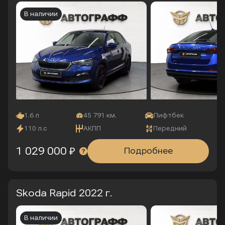
В наличии
1.6 л
45 791 км.
Лифтбек
110 л.с
АКПП
Передний
1 029 000 ₽
Подробнее
Skoda Rapid
2022 г.
В наличии