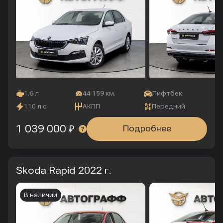
1.6 л
44 159 км.
Лифтбек
110 л.с
АКПП
Передний
1 039 000 ₽
Подробнее
Skoda Rapid
2022 г.
В наличии