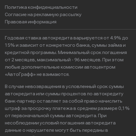
Политика конфиденциальности
Согласие на рекламную рассылку
Правовая информация
Годовая ставка автокредита варьируется от 4.9% до
15% и зависит от конкретного банка, суммы займа и
кредитной программы. Минимальный срок погашения
от 2 месяцев, максимальный - 96 месяцев. При этом
любые дополнительные комиссии автоцентром
«АвтоГрафф» не взимаются.
В случае невозвращения в условленный срок суммы
автокредита или суммы процентов по автокредиту
банк-партнер оставляет за собой право начислить
штраф за просрочку платежа в среднем размере 0,1%
от первоначальной суммы автокредита. При
несоблюдении условий погашения автокредита
данные о нарушителе могут быть переданы в