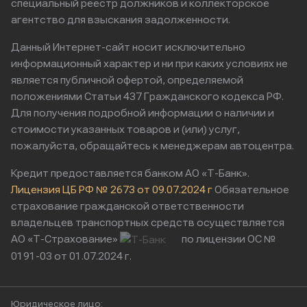
специальный реестр должников и коллекторское
агентство для взыскания задолженности.
Данный Интернет-сайт носит исключительно
информационный характер и ни при каких условиях не
является публичной офертой, определяемой
положениями Статьи 437 Гражданского кодекса РФ.
Для получения подробной информации о наличии и
стоимости указанных товаров и (или) услуг,
пожалуйста, обращайтесь к менеджерам автоцентра.
Кредит предоставляется банком АО «Т-Банк».
Лицензия ЦБ РФ № 2673 от 09.07.2024 г
Обязательное
страхование гражданской ответственности
владельцев транспортных средств осуществляется
АО «Т-Страхование»
по лицензии ОС №
0191-03 от 01.07.2024 г.
Юридическое лицо: