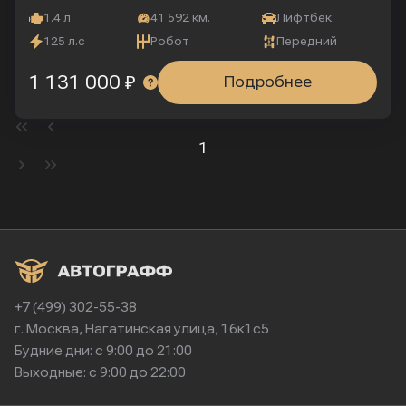
1.4 л
41 592 км.
Лифтбек
125 л.с
Робот
Передний
1 131 000 ₽
Подробнее
1
+7 (499) 302-55-38
г. Москва, Нагатинская улица, 16к1с5
Будние дни: с 9:00 до 21:00
Выходные: с 9:00 до 22:00