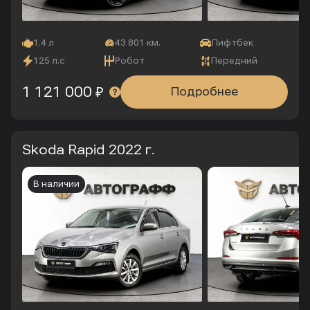
1.4 л
43 801 км.
Лифтбек
125 л.с
Робот
Передний
1 121 000 ₽
Подробнее
Skoda Rapid
2022 г.
В наличии