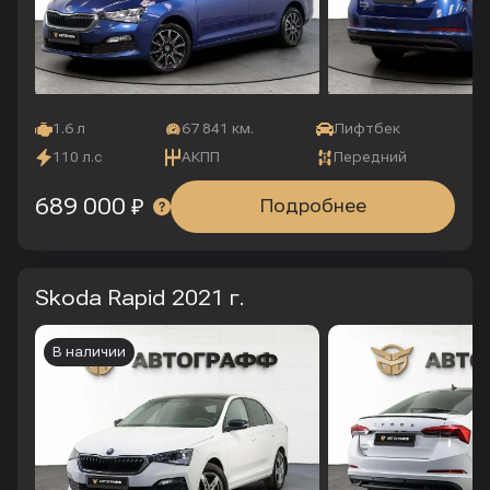
1.6 л
67 841 км.
Лифтбек
110 л.с
АКПП
Передний
689 000 ₽
Подробнее
Skoda Rapid
2021 г.
В наличии