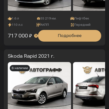
1.6 л
55 219 км.
Лифтбек
110 л.с
АКПП
Передний
717 000 ₽
Подробнее
Skoda Rapid
2021 г.
В наличии