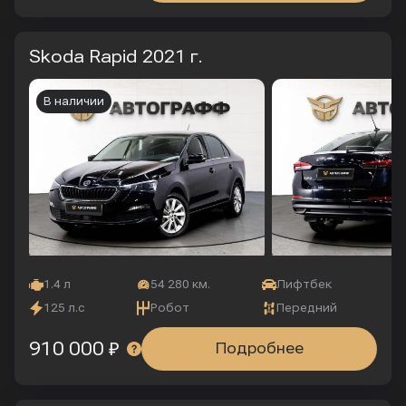
Skoda Rapid
2021 г.
В наличии
1.4 л
54 280 км.
Лифтбек
125 л.с
Робот
Передний
910 000 ₽
Подробнее