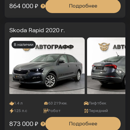
864 000 ₽
Подробнее
Skoda Rapid
2020 г.
В наличии
1.4 л
63 219 км.
Лифтбек
125 л.с
Робот
Передний
873 000 ₽
Подробнее