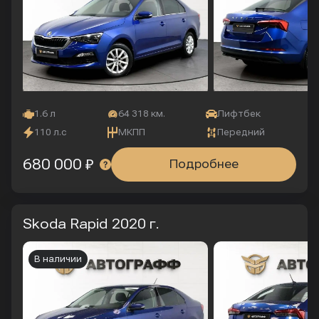
1.6 л
64 318 км.
Лифтбек
110 л.с
МКПП
Передний
680 000 ₽
Подробнее
Skoda Rapid
2020 г.
В наличии