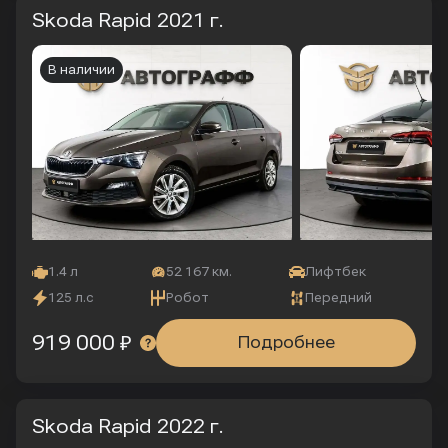
Skoda Rapid
2021 г.
В наличии
1.4 л
52 167 км.
Лифтбек
125 л.с
Робот
Передний
919 000 ₽
Подробнее
Skoda Rapid
2022 г.