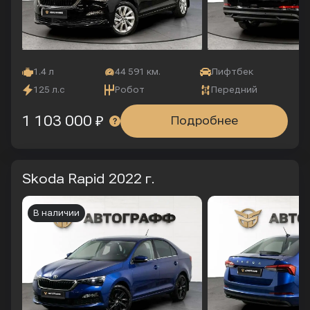
1.4 л
44 591 км.
Лифтбек
125 л.с
Робот
Передний
1 103 000 ₽
Подробнее
Skoda Rapid
2022 г.
В наличии