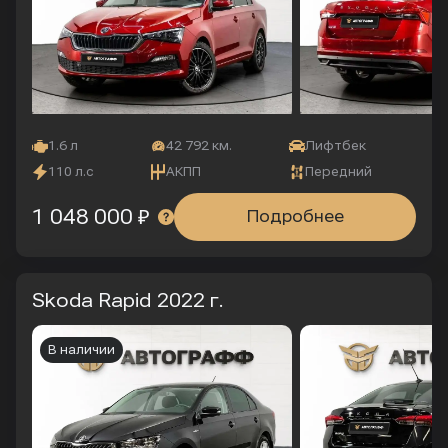
1.6 л
42 792 км.
Лифтбек
110 л.с
АКПП
Передний
1 048 000 ₽
Подробнее
Skoda Rapid
2022 г.
В наличии