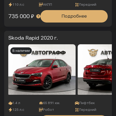
110 л.с
АКПП
Передний
735 000 ₽
Подробнее
Skoda Rapid
2020 г.
В наличии
1.4 л
65 891 км.
Лифтбек
125 л.с
Робот
Передний