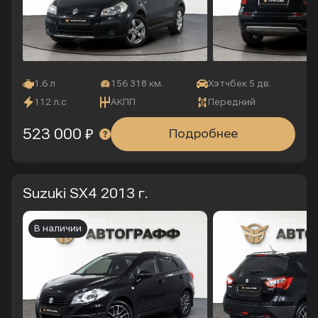
1.6 л
156 318 км.
Хэтчбек 5 дв.
112 л.с
АКПП
Передний
523 000 ₽
Подробнее
Suzuki SX4
2013 г.
В наличии