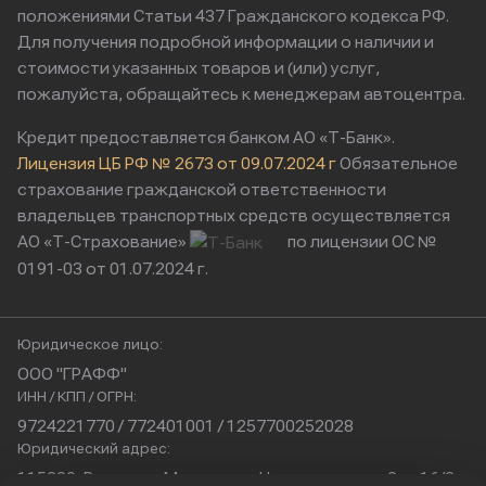
положениями Статьи 437 Гражданского кодекса РФ.
Для получения подробной информации о наличии и
стоимости указанных товаров и (или) услуг,
пожалуйста, обращайтесь к менеджерам автоцентра.
Кредит предоставляется банком АО «Т-Банк».
Лицензия ЦБ РФ № 2673 от 09.07.2024 г
Обязательное
страхование гражданской ответственности
владельцев транспортных средств осуществляется
АО «Т-Страхование»
по лицензии ОС №
0191-03 от 01.07.2024 г.
Юридическое лицо:
ООО "ГРАФФ"
ИНН / КПП / ОГРН:
9724221770 / 772401001 / 1257700252028
Юридический адрес:
115230, Россия, г. Москва, ул. Нагатинская, д. 2, п. 16/2