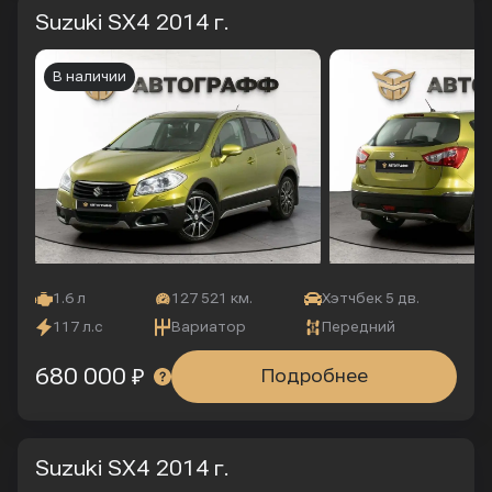
Suzuki SX4
2014 г.
В наличии
1.6 л
127 521 км.
Хэтчбек 5 дв.
117 л.с
Вариатор
Передний
680 000 ₽
Подробнее
Suzuki SX4
2014 г.