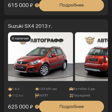
615 000 ₽
Подробнее
Suzuki SX4
2013 г.
В наличии
1.6 л
133 691 км.
Хэтчбек 5 дв.
112 л.с
АКПП
Передний
625 000 ₽
Подробнее