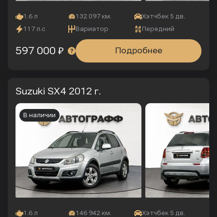
1.6 л
132 097 км.
Хэтчбек 5 дв.
117 л.с
Вариатор
Передний
597 000 ₽
Подробнее
Suzuki SX4
2012 г.
В наличии
1.6 л
146 942 км.
Хэтчбек 5 дв.