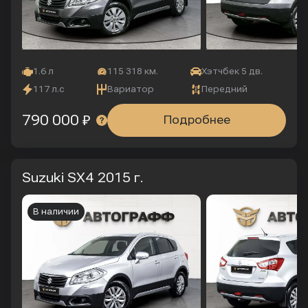
1.6 л
115 318 км.
Хэтчбек 5 дв.
117 л.с
Вариатор
Передний
790 000 ₽
Подробнее
Suzuki SX4
2015 г.
В наличии