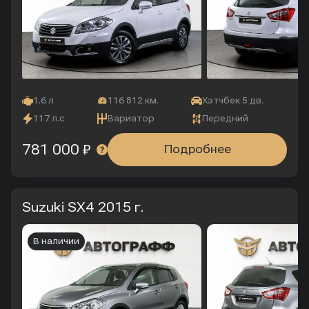
1.6 л
116 812 км.
Хэтчбек 5 дв.
117 л.с
Вариатор
Передний
781 000 ₽
Подробнее
Suzuki SX4
2015 г.
В наличии