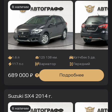
В наличии
1.6 л
125 138 км.
Хэтчбек 5 дв.
117 л.с
Вариатор
Передний
689 000 ₽
Подробнее
Suzuki SX4
2014 г.
В наличии