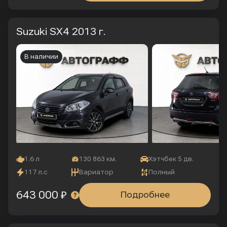
Suzuki SX4
2013 г.
В наличии
1.6 л
130 863 км.
Хэтчбек 5 дв.
117 л.с
Вариатор
Полный
643 000 ₽
Подробнее