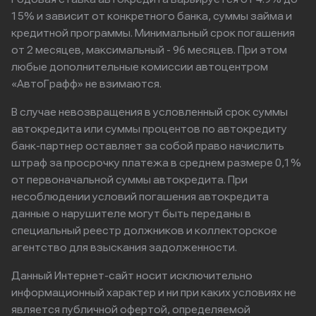
15% и зависит от конкретного банка, суммы займа и
кредитной программы. Минимальный срок погашения
от 2 месяцев, максимальный - 96 месяцев. При этом
любые дополнительные комиссии автоцентром
«АвтоГрафф» не взимаются.
В случае невозвращения в условленный срок суммы
автокредита или суммы процентов по автокредиту
банк-партнер оставляет за собой право начислить
штраф за просрочку платежа в среднем размере 0,1%
от первоначальной суммы автокредита. При
несоблюдении условий погашения автокредита
данные о нарушителе могут быть переданы в
специальный реестр должников и коллекторское
агентство для взыскания задолженности.
Данный Интернет-сайт носит исключительно
информационный характер и ни при каких условиях не
является публичной офертой, определяемой