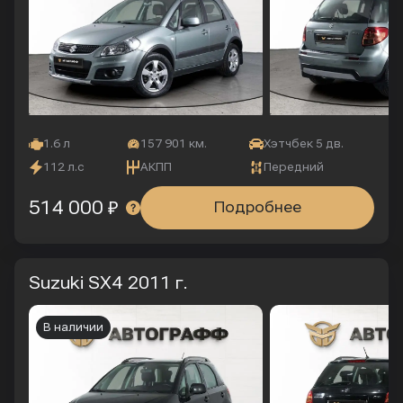
1.6 л
157 901 км.
Хэтчбек 5 дв.
112 л.с
АКПП
Передний
514 000 ₽
Подробнее
Suzuki SX4
2011 г.
В наличии