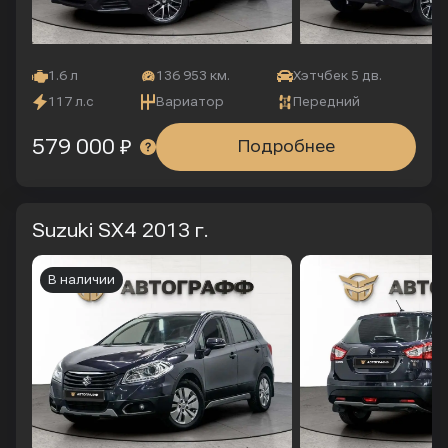
1.6 л
136 953 км.
Хэтчбек 5 дв.
117 л.с
Вариатор
Передний
579 000 ₽
Подробнее
Suzuki SX4
2013 г.
В наличии