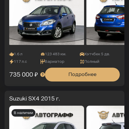
1.6 л
123 483 км.
Хэтчбек 5 дв.
117 л.с
Вариатор
Полный
735 000 ₽
Подробнее
Suzuki SX4
2015 г.
В наличии