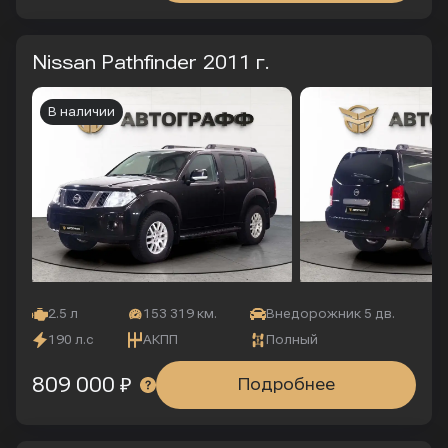
Nissan Pathfinder
2011 г.
В наличии
2.5 л
153 319 км.
Внедорожник 5 дв.
190 л.с
АКПП
Полный
809 000 ₽
Подробнее