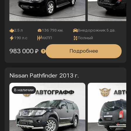
2.5 л
136 793 км.
Внедорожник 5 дв.
190 л.с
АКПП
Полный
983 000 ₽
Подробнее
Nissan Pathfinder
2013 г.
В наличии