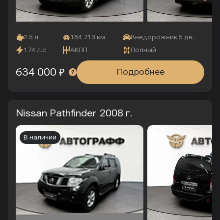
2.5 л
184 713 км.
Внедорожник 5 дв.
174 л.с
АКПП
Полный
634 000 ₽
Подробнее
Nissan Pathfinder
2008 г.
В наличии