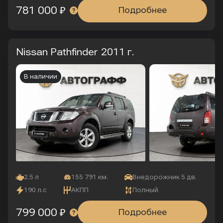
781 000 ₽
Подробнее
Nissan Pathfinder
2011 г.
В наличии
2.5 л
155 791 км.
Внедорожник 5 дв.
190 л.с
АКПП
Полный
799 000 ₽
Подробнее