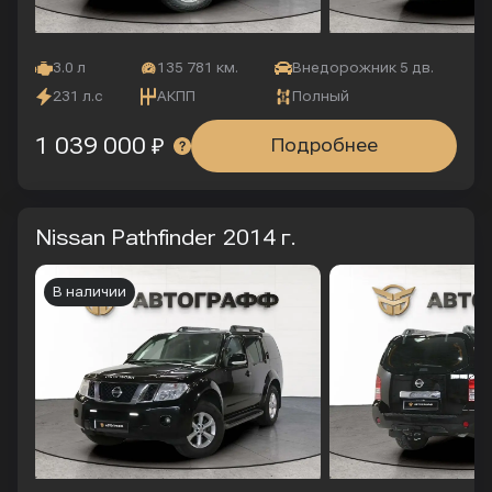
3.0 л
135 781 км.
Внедорожник 5 дв.
231 л.с
АКПП
Полный
1 039 000 ₽
Подробнее
Nissan Pathfinder
2014 г.
В наличии