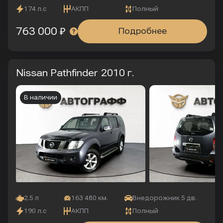
174 л.с
АКПП
Полный
763 000 ₽
Подробнее
Nissan Pathfinder
2010 г.
В наличии
2.5 л
163 480 км.
Внедорожник 5 дв.
190 л.с
АКПП
Полный