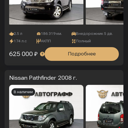
2.5 л
186 319 км.
Внедорожник 5 дв.
174 л.с
АКПП
Полный
625 000 ₽
Подробнее
Nissan Pathfinder
2008 г.
В наличии