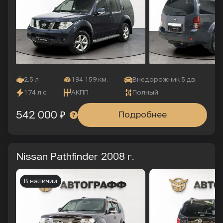
2.5 л
194 159 км.
Внедорожник 5 дв.
174 л.с
АКПП
Полный
542 000 ₽
Подробнее
Nissan Pathfinder
2008 г.
В наличии