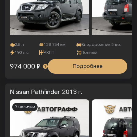
2.5 л
138 754 км.
Внедорожник 5 дв.
190 л.с
АКПП
Полный
974 000 ₽
Подробнее
Nissan Pathfinder
2013 г.
В наличии