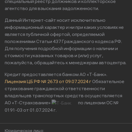
специальный реестр должников и коллекторское
агентство для взыскания задолженности.
Данный Интернет-сайт носит исключительно
информационный характер и ни при каких условиях не
является публичной офертой, определяемой
положениями Статьи 437 Гражданского кодекса РФ.
Для получения подробной информации о наличии и
стоимости указанных товаров и (или) услуг,
пожалуйста, обращайтесь к менеджерам автоцентра.
Кредит предоставляется банком АО «Т-Банк».
Лицензия ЦБ РФ № 2673 от 09.07.2024 г
Обязательное
страхование гражданской ответственности
владельцев транспортных средств осуществляется
АО «Т-Страхование»
по лицензии ОС №
0191-03 от 01.07.2024 г.
Юридическое лицо: