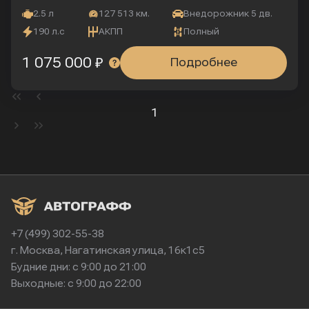
2.5 л
127 513 км.
Внедорожник 5 дв.
190 л.с
АКПП
Полный
1 075 000 ₽
Подробнее
1
+7 (499) 302-55-38
г. Москва, Нагатинская улица, 16к1с5
Будние дни: с 9:00 до 21:00
Выходные: с 9:00 до 22:00