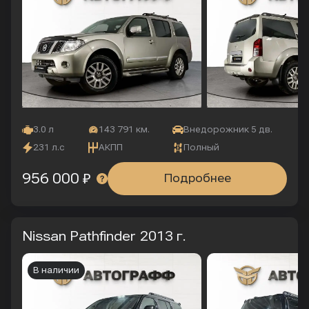
3.0 л
143 791 км.
Внедорожник 5 дв.
231 л.с
АКПП
Полный
956 000 ₽
Подробнее
Nissan Pathfinder
2013 г.
В наличии