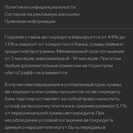
Политика конфиденциальности
Согласие на рекламную рассылку
Правовая информация
Годовая ставка автокредита варьируется от 4.9% до
15% и зависит от конкретного банка, суммы займа и
кредитной программы. Минимальный срок погашения
от 2 месяцев, максимальный - 96 месяцев. При этом
любые дополнительные комиссии автоцентром
«АвтоГрафф» не взимаются.
В случае невозвращения в условленный срок суммы
автокредита или суммы процентов по автокредиту
банк-партнер оставляет за собой право начислить
штраф за просрочку платежа в среднем размере 0,1%
от первоначальной суммы автокредита. При
несоблюдении условий погашения автокредита
данные о нарушителе могут быть переданы в