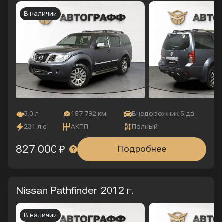
В наличии
3.0 л
157 792 км.
Внедорожник 5 дв.
231 л.с
АКПП
Полный
827 000 ₽
Подробнее
Nissan Pathfinder
2012 г.
В наличии