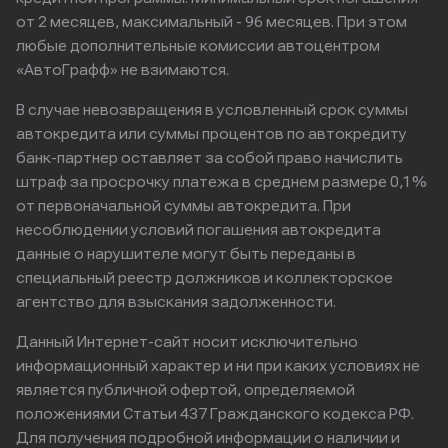
от 2 месяцев, максимальный - 96 месяцев. При этом
любые дополнительные комиссии автоцентром
«АвтоГрафф» не взимаются.
В случае невозвращения в условленный срок суммы
автокредита или суммы процентов по автокредиту
банк-партнер оставляет за собой право начислить
штраф за просрочку платежа в среднем размере 0,1%
от первоначальной суммы автокредита. При
несоблюдении условий погашения автокредита
данные о нарушителе могут быть переданы в
специальный реестр должников и коллекторское
агентство для взыскания задолженности.
Данный Интернет-сайт носит исключительно
информационный характер и ни при каких условиях не
является публичной офертой, определяемой
положениями Статьи 437 Гражданского кодекса РФ.
Для получения подробной информации о наличии и