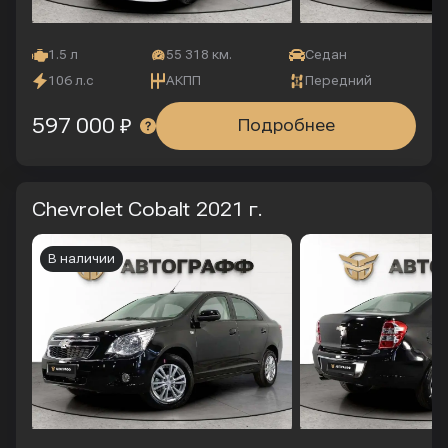
1.5 л
55 318 км.
Седан
106 л.с
АКПП
Передний
597 000 ₽
Подробнее
Chevrolet Cobalt
2021 г.
В наличии