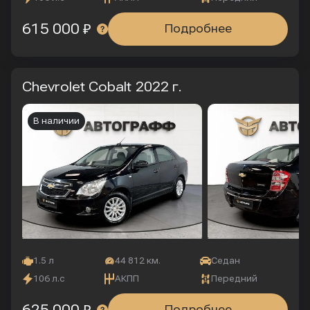
615 000 ₽
Подробнее
Chevrolet Cobalt
2022 г.
В наличии
1.5 л
44 812 км.
Седан
106 л.с
АКПП
Передний
Подробнее