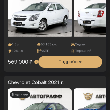
1.5 л
63 183 км.
Седан
106 л.с
АКПП
Передний
569 000 ₽
Подробнее
Chevrolet Cobalt
2021 г.
В наличии