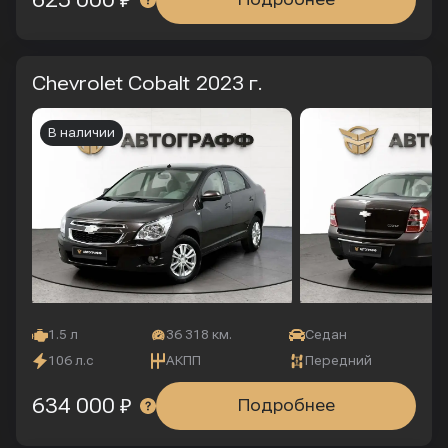
625 000 ₽
Chevrolet Cobalt
2023 г.
В наличии
1.5 л
36 318 км.
Седан
106 л.с
АКПП
Передний
634 000 ₽
Подробнее