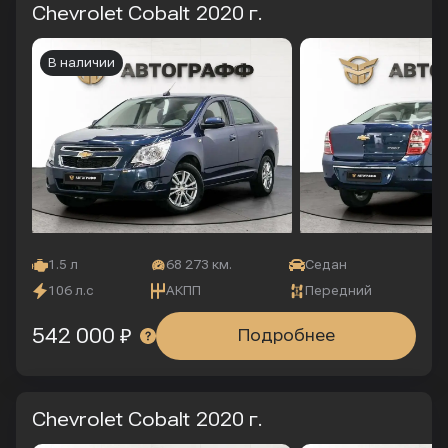
Chevrolet Cobalt
2020 г.
В наличии
1.5 л
68 273 км.
Седан
106 л.с
АКПП
Передний
542 000 ₽
Подробнее
Chevrolet Cobalt
2020 г.