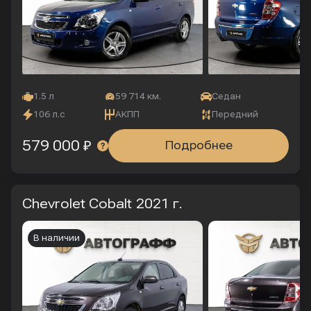
1.5 л
59 714 км.
Седан
106 л.с
АКПП
Передний
579 000 ₽
Подробнее
Chevrolet Cobalt
2021 г.
В наличии