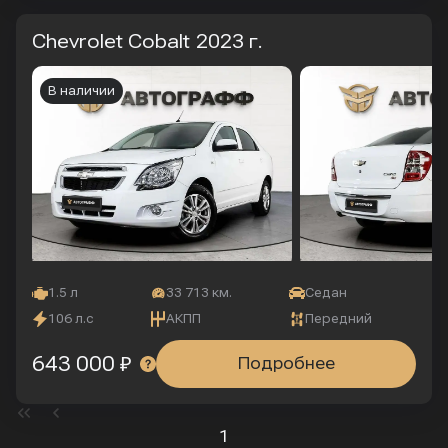
Chevrolet Cobalt
2023 г.
В наличии
1.5 л
33 713 км.
Седан
106 л.с
АКПП
Передний
643 000 ₽
Подробнее
1