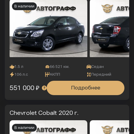
В наличии
1.5 л
66 521 км.
Седан
106 л.с
АКПП
Передний
551 000 ₽
Подробнее
Chevrolet Cobalt
2020 г.
В наличии