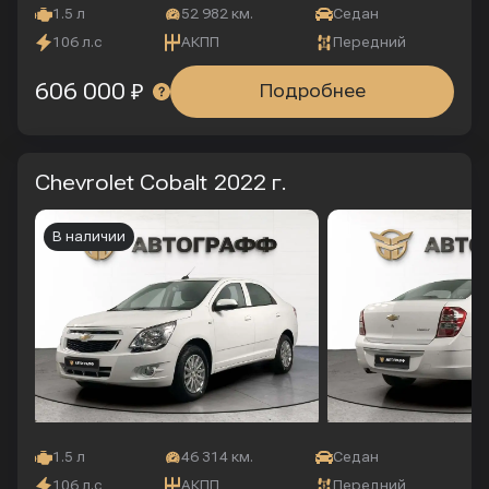
1.5 л
52 982 км.
Седан
106 л.с
АКПП
Передний
606 000 ₽
Подробнее
Chevrolet Cobalt
2022 г.
В наличии
1.5 л
46 314 км.
Седан
106 л.с
АКПП
Передний