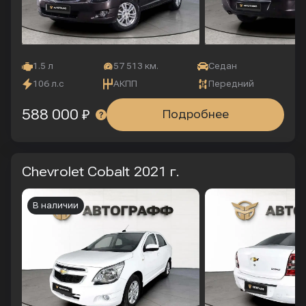
1.5 л
57 513 км.
Седан
106 л.с
АКПП
Передний
588 000 ₽
Подробнее
Chevrolet Cobalt
2021 г.
В наличии