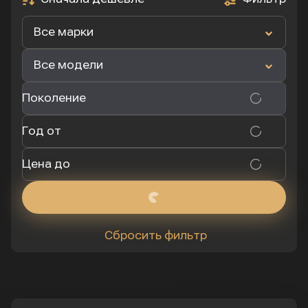
Все марки
Все модели
Поколение
Год от
Цена до
Сбросить фильтр